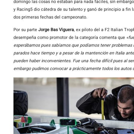
domingo las cosas no estaban para nada fáciles, sin embargo
y Racing5 dio cátedra de su talento y ganó de principio a fin 
dos primeras fechas del campeonato.
Por su parte
Jorge Bas Viguera
, ex piloto del a F2 Italian T
desempeña como promotor de la categoría comenta que
«fue
esperábamos pues sabíamos que podíamos tener problemas m
parados hace tiempo y a pesar de la mantención en Italia antes
pueden haber inconvenientes. Fue una fecha difícil pues al ser
embargo pudimos convocar a prácticamente todos los autos 