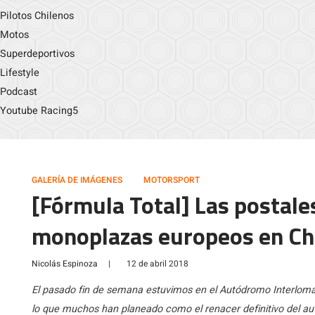
Pilotos Chilenos
Motos
Superdeportivos
Lifestyle
Podcast
Youtube Racing5
GALERÍA DE IMÁGENES
MOTORSPORT
[Fórmula Total] Las postales
monoplazas europeos en Ch
Nicolás Espinoza
|
12 de abril 2018
El pasado fin de semana estuvimos en el Autódromo Interloma
lo que muchos han planeado como el renacer definitivo del aut