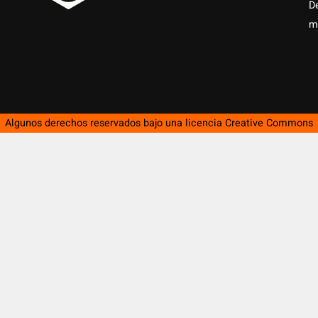
D
m
Algunos derechos reservados bajo una licencia
Creative Commons