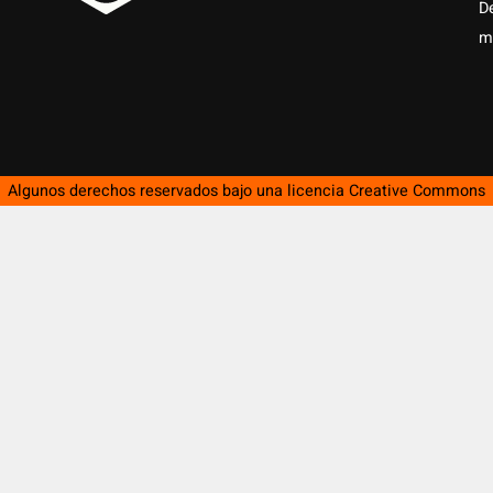
D
m
Algunos derechos reservados bajo una licencia
Creative Commons