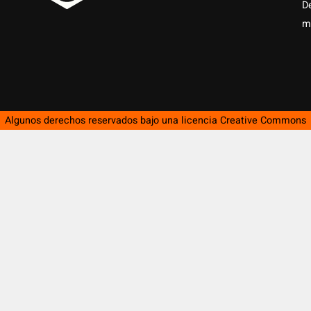
D
m
Algunos derechos reservados bajo una licencia
Creative Commons