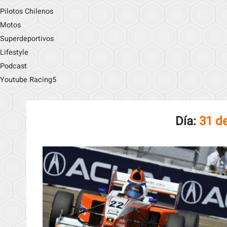
Pilotos Chilenos
Motos
Superdeportivos
Lifestyle
Podcast
Youtube Racing5
Día:
31 d