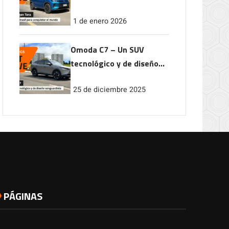
conquistar el mundo
1 de enero 2026
Omoda C7 – Un SUV
tecnológico y de diseño
vanguardista
25 de diciembre 2025
PÁGINAS