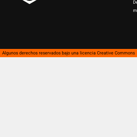
D
m
Algunos derechos reservados bajo una licencia
Creative Commons