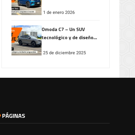
conquistar el mundo
1 de enero 2026
Omoda C7 – Un SUV
tecnológico y de diseño
vanguardista
25 de diciembre 2025
PÁGINAS