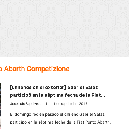
to Abarth Competizione
[Chilenos en el exterior] Gabriel Salas
participó en la séptima fecha de la Fiat
Punto Abarth Competizione en Santa Fe
Jose Luis Sepulveda
|
1 de septiembre 2015
El domingo recién pasado el chileno Gabriel Salas
participó en la séptima fecha de la Fiat Punto Abarth