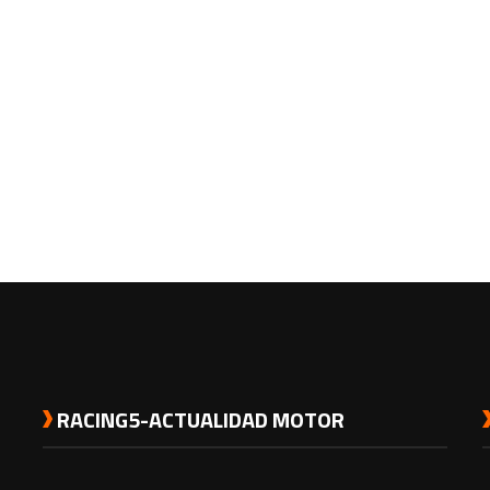
RACING5-ACTUALIDAD MOTOR