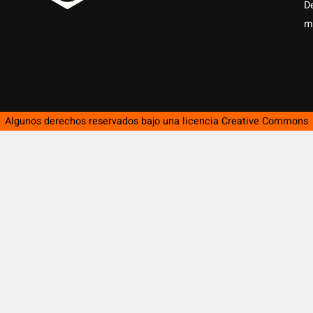
D
m
Algunos derechos reservados bajo una licencia
Creative Commons