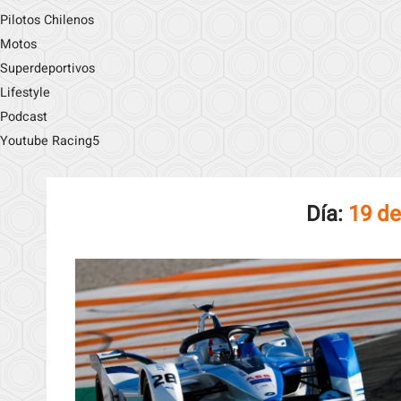
Pilotos Chilenos
Motos
Superdeportivos
Lifestyle
Podcast
Youtube Racing5
Día:
19 de