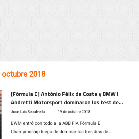
 octubre 2018
[Fórmula E] António Félix da Costa y BMW i
Andretti Motorsport dominaron los test de
pretemporada en Valencia
Jose Luis Sepulveda
|
19 de octubre 2018
BWM entró con todo a la ABB FIA Fórmula E
Championship luego de dominar los tres días de