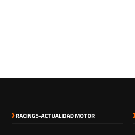
RACING5-ACTUALIDAD MOTOR