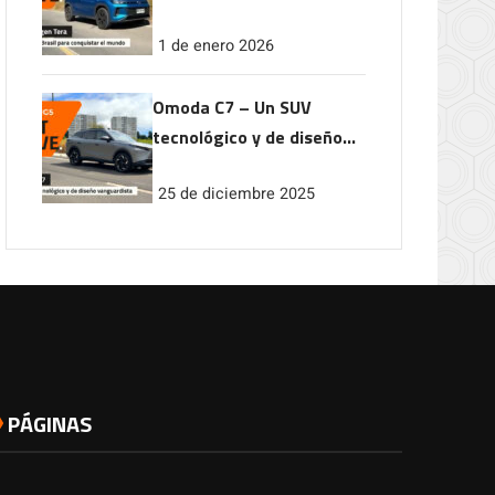
conquistar el mundo
1 de enero 2026
Omoda C7 – Un SUV
tecnológico y de diseño
vanguardista
25 de diciembre 2025
PÁGINAS