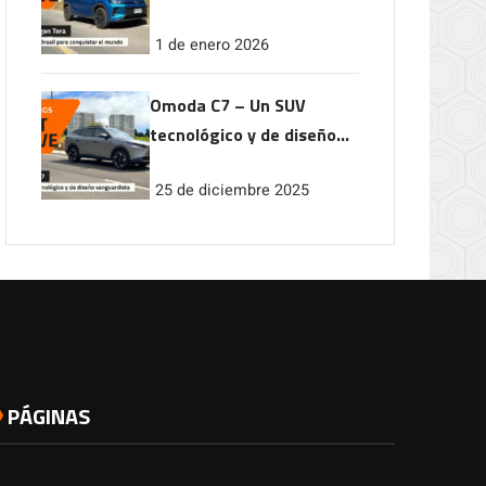
conquistar el mundo
1 de enero 2026
Omoda C7 – Un SUV
tecnológico y de diseño
vanguardista
25 de diciembre 2025
PÁGINAS