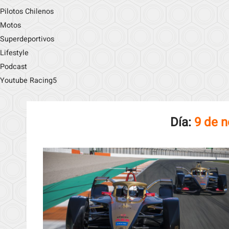
Pilotos Chilenos
Motos
Superdeportivos
Lifestyle
Podcast
Youtube Racing5
Día:
9 de 