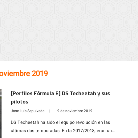
noviembre 2019
[Perfiles Fórmula E] DS Techeetah y sus
pilotos
Jose Luis Sepulveda
|
9 de noviembre 2019
DS Techeetah ha sido el equipo revolución en las
últimas dos temporadas. En la 2017/2018, eran un