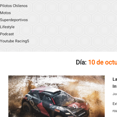
Pilotos Chilenos
Motos
Superdeportivos
Lifestyle
Podcast
Youtube Racing5
Día:
10 de oct
La
In
Jo
Ex
ro