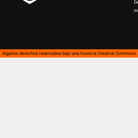
D
m
Algunos derechos reservados bajo una licencia
Creative Commons