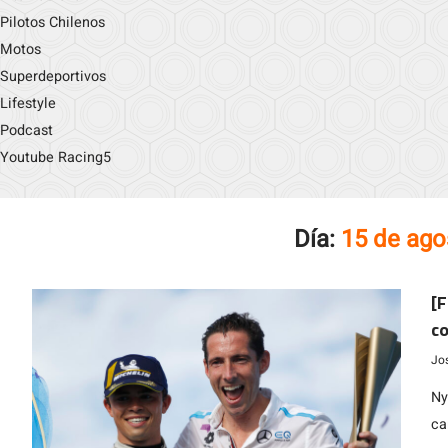
Pilotos Chilenos
Motos
Superdeportivos
Lifestyle
Podcast
Youtube Racing5
Día:
15 de ago
[F
c
Jo
Ny
ca