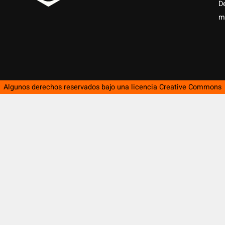
D
m
Algunos derechos reservados bajo una licencia
Creative Commons