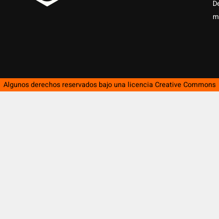
D
m
Algunos derechos reservados bajo una licencia
Creative Commons