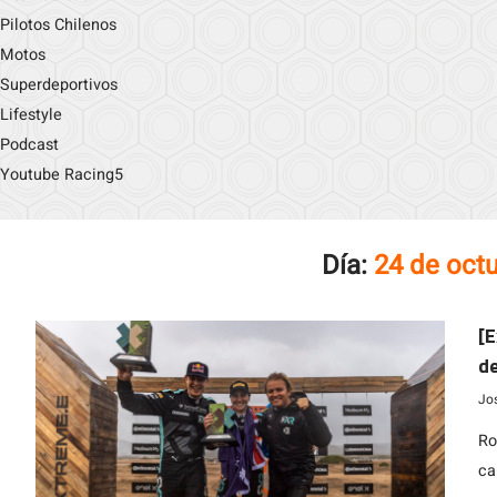
Pilotos Chilenos
Motos
Superdeportivos
Lifestyle
Podcast
Youtube Racing5
Día:
24 de oct
[E
de
Jo
Ro
ca