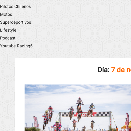
Pilotos Chilenos
Motos
Superdeportivos
Lifestyle
Podcast
Youtube Racing5
Día:
7 de 