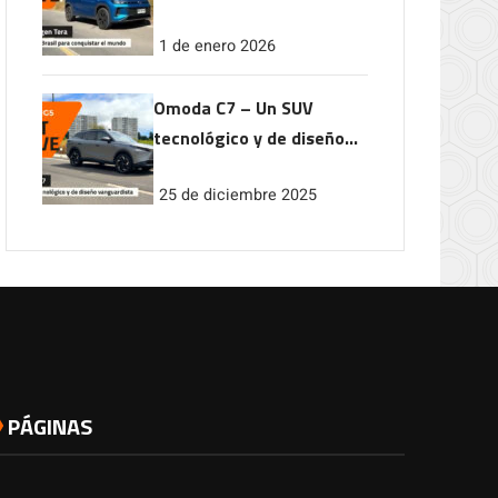
conquistar el mundo
1 de enero 2026
Omoda C7 – Un SUV
tecnológico y de diseño
vanguardista
25 de diciembre 2025
PÁGINAS