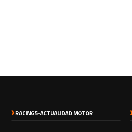
RACING5-ACTUALIDAD MOTOR