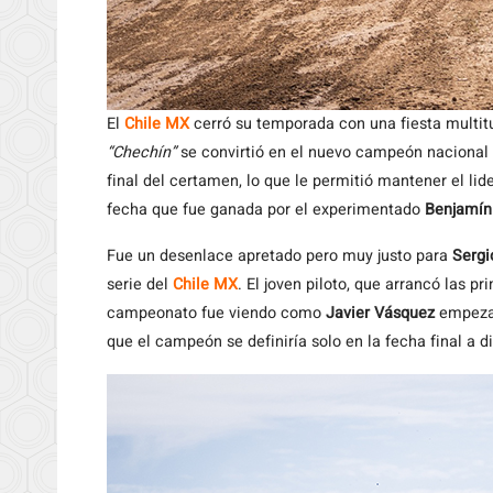
El
Chile MX
cerró su temporada con una fiesta multit
“Chechín”
se convirtió en el nuevo campeón nacional d
final del certamen, lo que le permitió mantener el lid
fecha que fue ganada por el experimentado
Benjamín
Fue un desenlace apretado pero muy justo para
Sergi
serie del
Chile MX
. El joven piloto, que arrancó las p
campeonato fue viendo como
Javier Vásquez
empezab
que el campeón se definiría solo en la fecha final a d