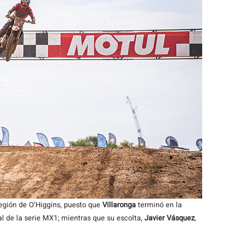
Región de O’Higgins, puesto que
Villaronga
terminó en la
al de la serie MX1; mientras que su escolta,
Javier Vásquez
,