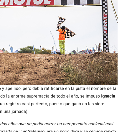
 y apellido, pero debía ratificarse en la pista el nombre de la
ndo la enorme supremacía de todo el año, se impuso
Ignacia
un registro casi perfecto, puesto que ganó en las siete
n una jornada).
a dos años que no podía correr un campeonato nacional casi
 trazado muy entretenido, era un poco dura y se secaba rápido,