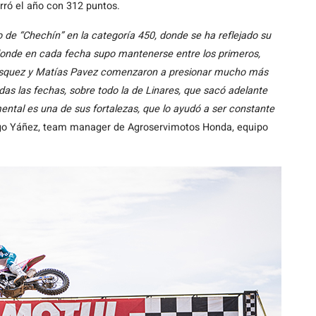
erró el año con 312 puntos.
e “Chechín” en la categoría 450, donde se ha reflejado su
donde en cada fecha supo mantenerse entre los primeros,
r Vásquez y Matías Pavez comenzaron a presionar mucho más
as las fechas, sobre todo la de Linares, que sacó adelante
ental es una de sus fortalezas, que lo ayudó a ser constante
igo Yáñez, team manager de Agroservimotos Honda, equipo