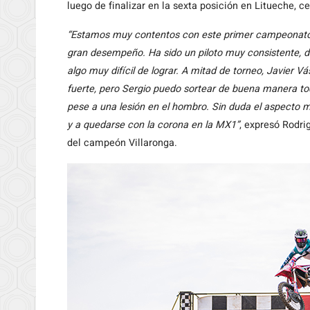
luego de finalizar en la sexta posición en Litueche, c
“Estamos muy contentos con este primer campeonato d
gran desempeño. Ha sido un piloto muy consistente, 
algo muy difícil de lograr. A mitad de torneo, Javie
fuerte, pero Sergio puedo sortear de buena manera tod
pese a una lesión en el hombro. Sin duda el aspecto m
y a quedarse con la corona en la MX1”
, expresó Rodr
del campeón Villaronga.