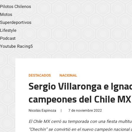
Pilotos Chilenos
Motos
Superdeportivos
Lifestyle
Podcast
Youtube Racing5
DESTACADOS
NACIONAL
Sergio Villaronga e Igna
campeones del Chile MX
Nicolás Espinoza
|
7 de noviembre 2022
El Chile MX cerró su temporada con una fiesta multitud
“Chechín” se convirtió en el nuevo campeón nacional de