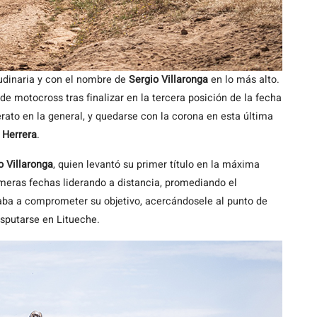
udinaria y con el nombre de
Sergio Villaronga
en lo más alto.
e motocross tras finalizar en la tercera posición de la fecha
erato en la general, y quedarse con la corona en esta última
 Herrera
.
o Villaronga
, quien levantó su primer título en la máxima
rimeras fechas liderando a distancia, promediando el
a a comprometer su objetivo, acercándosele al punto de
isputarse en Litueche.