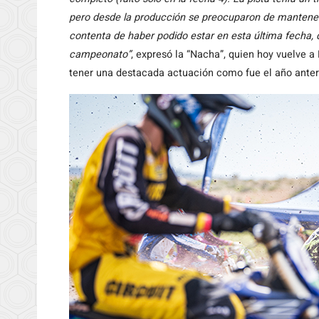
pero desde la producción se preocuparon de mantener
contenta de haber podido estar en esta última fecha, d
campeonato”
, expresó la “Nacha”, quien hoy vuelve a
tener una destacada actuación como fue el año anteri