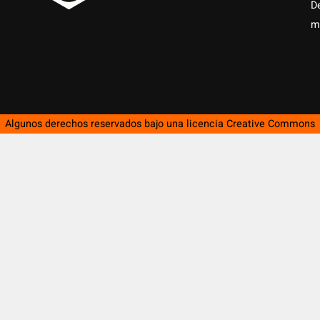
D
m
Algunos derechos reservados bajo una licencia
Creative Commons