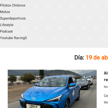
Pilotos Chilenos
Motos
Superdeportivos
Lifestyle
Podcast
Youtube Racing5
Día:
19 de ab
Al
re
Ni
Ce
te