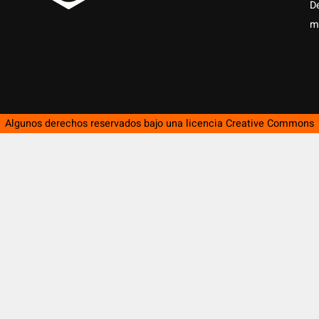
D
m
Algunos derechos reservados bajo una licencia
Creative Commons