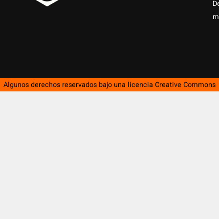
D
m
Algunos derechos reservados bajo una licencia
Creative Commons