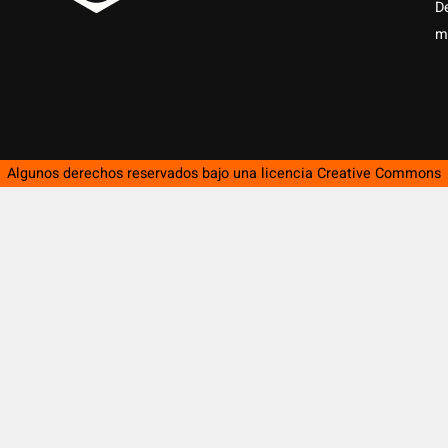
D
m
Algunos derechos reservados bajo una licencia
Creative Commons