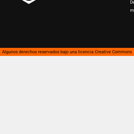
D
m
Algunos derechos reservados bajo una licencia
Creative Commons