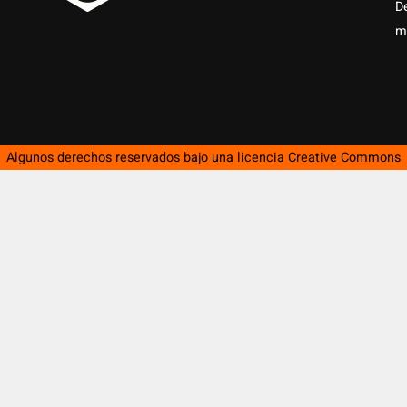
D
m
Algunos derechos reservados bajo una licencia
Creative Commons