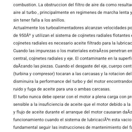
combustion. La obstruccion del filtro de aire da como resultad
aire al turbo , principalmente en regimenes de marcha lenta y
sin tener falla a los anillos.
Actualmente los turboalimentadores alcanzan velocidades p
de 950Âº y utilizan el sistema de cojinetes radiales flotantes
cojinetes radiales es necesario aceite filtrado para la lubricac
Cuando las impurezas o los materiales extraÃ±os penetran en
central, cojinetes radiales y eje. El contaminante en la super
daÃ±ando las piezas. Cuando el desgaste del eje, cuerpo centra
(turbina y compresor) tocaran a las carcasas y la rotacion d
disminuira la performance del turbo y del motor encontrando
ruido y fuga de aceite para una o ambas carcasas.
El turbo nunca debe operar con el motor a plena carga con pr
sensible a la insuficiencia de aceite que el motor debido a la 
y flujo de aceite durante el arranque del motor causaran daÃ±
funcionamiento cuando el sistema de lubricaciÃ³n esta vacio l
fundamental seguir las instrucciones de mantenimiento del fa