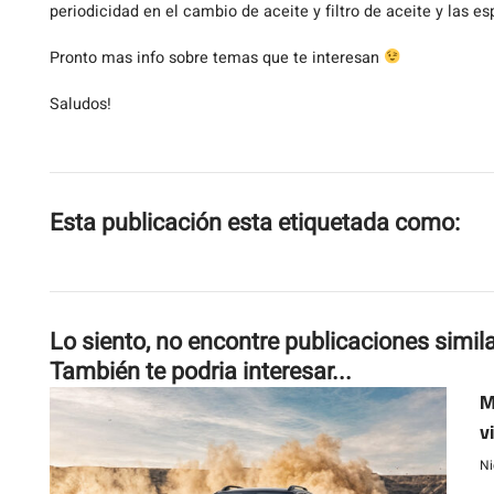
periodicidad en el cambio de aceite y filtro de aceite y las e
Pronto mas info sobre temas que te interesan
Saludos!
Esta publicación esta etiquetada como:
Lo siento, no encontre publicaciones simil
También te podria interesar...
M
v
Ni