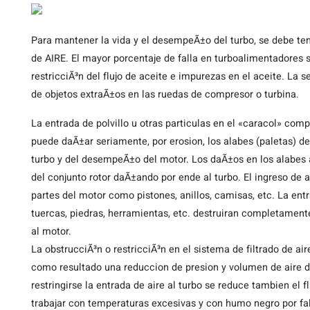
Para
mantener la vida y el desempeÃ±o del turbo, se debe ten
de AIRE. El mayor porcentaje de falla en turboalimentadores s
restricciÃ³n del flujo de aceite e impurezas en el aceite. La
de objetos extraÃ±os en las ruedas de compresor o turbina.
La entrada de polvillo u otras particulas en el «caracol» compr
puede daÃ±ar seriamente, por erosion, los alabes (paletas) de
turbo y del desempeÃ±o del motor. Los daÃ±os en los alabes
del conjunto rotor daÃ±ando por ende al turbo. El ingreso de
partes del motor como pistones, anillos, camisas, etc. La ent
tuercas, piedras, herramientas, etc. destruiran completamen
al motor.
La obstrucciÃ³n o restricciÃ³n en el sistema de filtrado de a
como resultado una reduccion de presion y volumen de aire d
restringirse la entrada de aire al turbo se reduce tambien el f
trabajar con temperaturas excesivas y con humo negro por f