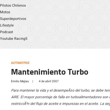
Pilotos Chilenos
Motos
Superdeportivos
Lifestyle
Podcast
Youtube Racing5
AUTOMOTRIZ
Mantenimiento Turbo
Emilio Mejías
|
4 de abril 2007
Para mantener la vida y el desempeÃ±o del turbo, se debe tene
AIRE. El mayor porcentaje de falla en turboalimentadores son c
restricciÃ³n del flujo de aceite e impurezas en el aceite. La 