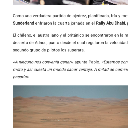
Como
una verdadera partida de ajedrez, planificada, fría y me
Sunderland
enfriaron la cuarta jornada en el
Rally Abu Dhabi
,
El chileno, el australiano y el británico se encontraron en la 
desierto de Adnoc, punto desde el cual regularon la velocidad
segundo grupo de pilotos los superara.
«A ninguno nos convenía ganar»
, apunta Pablo.
«Estamos con 
moto y así cuesta un mundo sacar ventaja. A mitad de camin
pasaría»
.