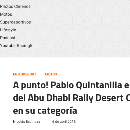
Pilotos Chilenos
Motos
Superdeportivos
Lifestyle
Podcast
Youtube Racing5
MOTORSPORT
MOTOS
A punto! Pablo Quintanilla e
del Abu Dhabi Rally Desert
en su categoría
Nicolás Espinoza
|
6 de abril 2016