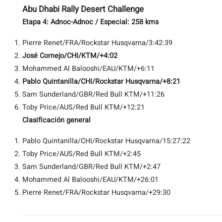
Abu Dhabi Rally Desert Challenge
Etapa 4: Adnoc-Adnoc / Especial: 258 kms
Pierre Renet/FRA/Rockstar Husqvarna/3:42:39
José Cornejo/CHI/KTM/+4:02
Mohammed Al Balooshi/EAU/KTM/+6:11
Pablo Quintanilla/CHI/Rockstar Husqvarna/+8:21
Sam Sunderland/GBR/Red Bull KTM/+11:26
Toby Price/AUS/Red Bull KTM/+12:21
Clasificación general
Pablo Quintanilla/CHI/Rockstar Husqvarna/15:27:22
Toby Price/AUS/Red Bull KTM/+2:45
Sam Sunderland/GBR/Red Bull KTM/+2:47
Mohammed Al Balooshi/EAU/KTM/+26:01
Pierre Renet/FRA/Rockstar Husqvarna/+29:30