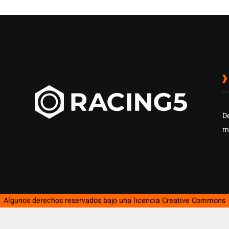
D
m
Algunos derechos reservados bajo una licencia
Creative Commons