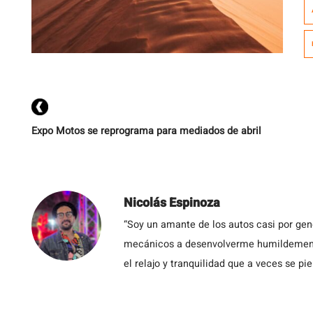
y
ed
M
e
Expo Motos se reprograma para mediados de abril
Nicolás Espinoza
“Soy un amante de los autos casi por ge
mecánicos a desenvolverme humildemente 
el relajo y tranquilidad que a veces se pie