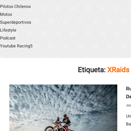
Pilotos Chilenos
Motos
Superdeportivos
Lifestyle
Podcast
Youtube Racing5
Etiqueta:
XRaids
Ru
D
Jo
Un
Ba