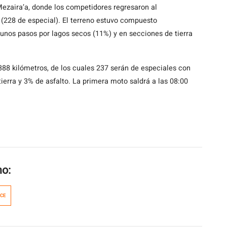
Mezaira’a, donde los competidores regresaron al
(228 de especial). El terreno estuvo compuesto
unos pasos por lagos secos (11%) y en secciones de tierra
88 kilómetros, de los cuales 237 serán de especiales con
ierra y 3% de asfalto. La primera moto saldrá a las 08:00
mo:
NCE