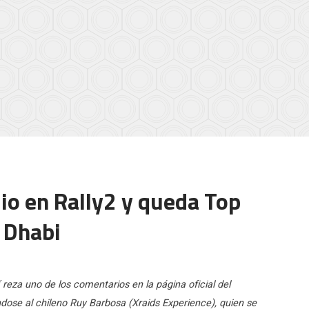
io en Rally2 y queda Top
u Dhabi
reza uno de los comentarios en la página oficial del
dose al chileno Ruy Barbosa (Xraids Experience), quien se