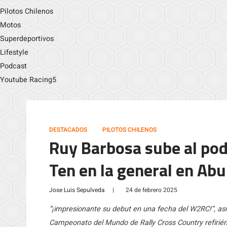
Pilotos Chilenos
Motos
Superdeportivos
Lifestyle
Podcast
Youtube Racing5
DESTACADOS
PILOTOS CHILENOS
Ruy Barbosa sube al pod
Ten en la general en Ab
Jose Luis Sepulveda
|
24 de febrero 2025
“¡impresionante su debut en una fecha del W2RC!”, así 
Campeonato del Mundo de Rally Cross Country refirién