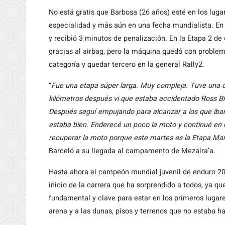
No está gratis que Barbosa (26 años) esté en los luga
especialidad y más aún en una fecha mundialista. En 
y recibió 3 minutos de penalización. En la Etapa 2 de
gracias al airbag, pero la máquina quedó con problem
categoría y quedar tercero en la general Rally2.
“
Fue una etapa súper larga. Muy compleja. Tuve una c
kilómetros después vi que estaba accidentado Ross B
Después seguí empujando para alcanzar a los que iban
estaba bien. Enderecé un poco la moto y continué en 
recuperar la moto porque este martes es la Etapa Mar
Barceló a su llegada al campamento de Mezaira’a.
Hasta ahora el campeón mundial juvenil de enduro 2
inicio de la carrera que ha sorprendido a todos, ya 
fundamental y clave para estar en los primeros lugar
arena y a las dunas, pisos y terrenos que no estaba h