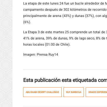
La etapa de este lunes 24 fue un bucle alrededor de 
campamento después de 302 kilómetros de recorrido 
principalmente de arena (43%) y dunas (37%), con alg
(6%).
La Etapa 3 de este martes 25 comprende un total de 3
41% de arena, 39% de dunas, 9% de lago seco, 8% de t
horas locales (01:00 de Chile).
Imagen: Prensa Ruy14
Esta publicación esta etiquetada co
ABU DHABI DESERT CHALLENGE
RUY BARBOSA
XRAIDS EXPERIE