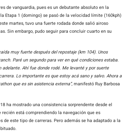
res de vanguardia, pues es un debutante absoluto en la
la Etapa 1 (domingo) se pasó de la velocidad límite (160kph)
 este martes, tuvo una fuerte rodada donde salió airoso
as. Sin embargo, pudo seguir para concluir cuarto en su
aída muy fuerte después del repostaje (km 104). Unos
ranch. Paré un segundo para ver en qué condiciones estaba.
 adelante. Ahí fue donde rodé. Me levanté y por suerte
carrera. Lo importante es que estoy acá sano y salvo. Ahora a
athon que es sin asistencia externa”
, manifestó Ruy Barbosa
018 ha mostrado una consistencia sorprendente desde el
que recién está comprendiendo la navegación que es
es de este tipo de carreras. Pero además se ha adaptado a la
abituado.