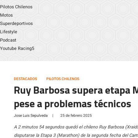
Pilotos Chilenos
Motos
Superdeportivos
Lifestyle
Podcast
Youtube Racing5
DESTACADOS
PILOTOS CHILENOS
Ruy Barbosa supera etapa 
pese a problemas técnicos
Jose Luis Sepulveda
|
25 de febrero 2025
A 2 minutos 54 segundos quedó el chileno Ruy Barbosa (Xraids 
disputarse la Etapa 3 (Marathon) de la segunda fecha del Ca