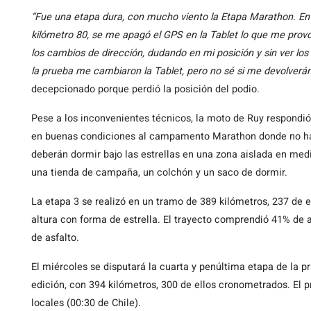
“Fue una etapa dura, con mucho viento la Etapa Marathon. En 
kilómetro 80, se me apagó el GPS en la Tablet lo que me prov
los cambios de dirección, dudando en mi posición y sin ver los 
la prueba me cambiaron la Tablet, pero no sé si me devolverán
decepcionado porque perdió la posición del podio.
Pese a los inconvenientes técnicos, la moto de Ruy respondi
en buenas condiciones al campamento Marathon donde no hay a
deberán dormir bajo las estrellas en una zona aislada en medi
una tienda de campaña, un colchón y un saco de dormir.
La etapa 3 se realizó en un tramo de 389 kilómetros, 237 de 
altura con forma de estrella. El trayecto comprendió 41% de 
de asfalto.
El miércoles se disputará la cuarta y penúltima etapa de la p
edición, con 394 kilómetros, 300 de ellos cronometrados. El pr
locales (00:30 de Chile).