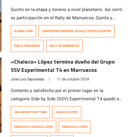
Quinto en la etapa y noveno a nivel planetario. Así cerró
su participación en el Rally de Marruecos, Quinta y
última Fecha del Campeonato Mundial de Rally Cross
ÁLVARO LEÓN
CAMPEONATO MUNDIAL DE RALLY CROSS COUNTRY
Country, el binomio Emilio Fernández – Álvaro León. Los
chilenos arribaron a 4 minutos 11 segundos de la dupla
EMILIO FERNÁNDEZ
RALLY DE MARRUECOS
polaca Michal Goczal – Diego Ortega, ganadores del […]
«Chaleco» López termina dueño del Grupo
SSV Experimental T4 en Marruecos
Jose Luis Sepulveda
|
11 de octubre 2024
Contento y satisfecho por el primer lugar en la
categoría Side by Side (SSV) Experimental T4 quedó el
chileno Francisco López (Can-Am Factory Team), pese
CAN-AM FACTORY TEAM
CHALECO LÓPEZ
a que fue tercero en la quinta y última etapa del Rally
de Marruecos que cerró la temporada 2024, donde
FRANCISCO CHALECO LÓPEZ
FRANCISCO LÓPEZ
corrió junto al navegante argentino Sebastián Cesana.