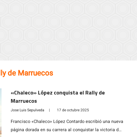
lly de Marruecos
«Chaleco» López conquista el Rally de
Marruecos
Jose Luis Sepulveda
|
17 de octubre 2025
Francisco «Chaleco» López Contardo escribió una nueva
página dorada en su carrera al conquistar la victoria del