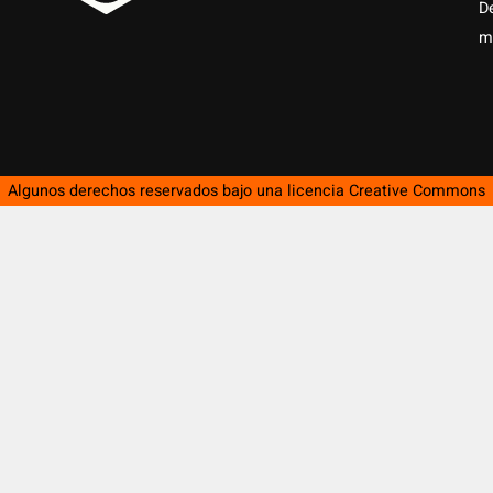
D
m
Algunos derechos reservados bajo una licencia
Creative Commons