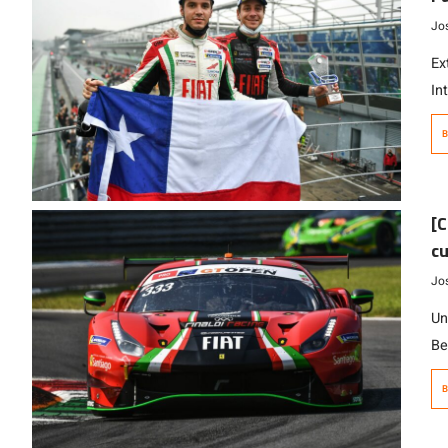
M
Jo
Ex
In
vi
B
de
it
co
[C
bi
cu
O
Jo
Un
Be
Ca
B
po
lu