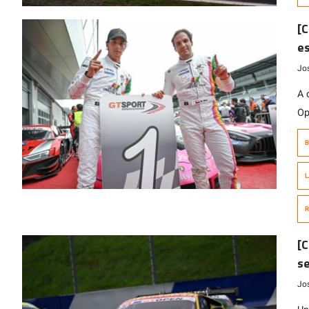
de
[C
es
Au
Jo
A 
Op
Sq
B
co
de
L
fu
St
R
[C
se
Au
Jo