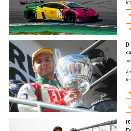
In
y 
B
Te
ex
I
al
ll
[C
co
In
Jo
A 
In
Be
B
nu
Le
L
Hu
ce
[C
Tr
Fa