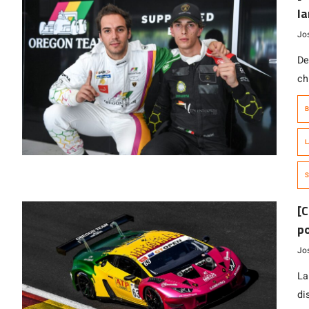
la
F
Jo
De
ch
su
B
lo
fe
L
co
mi
S
[C
po
F
Jo
La
di