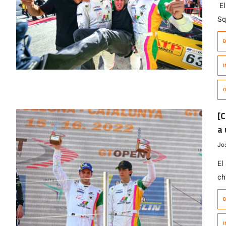
El
Sq
ca
B
co
du
I
cr
co
O
[C
a 
In
Jo
El
ch
Co
B
te
el
I