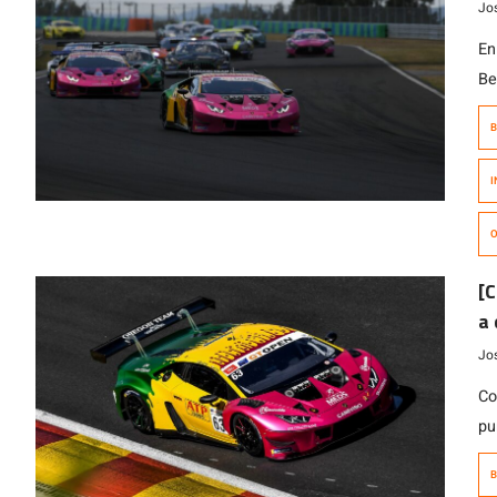
Jo
En
Be
re
B
fi
oc
I
ca
hi
O
[C
a 
O
Jo
Co
pu
pi
B
Sq