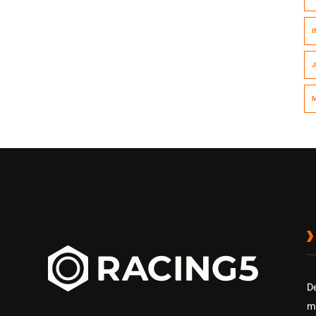
I
J
M
D
m