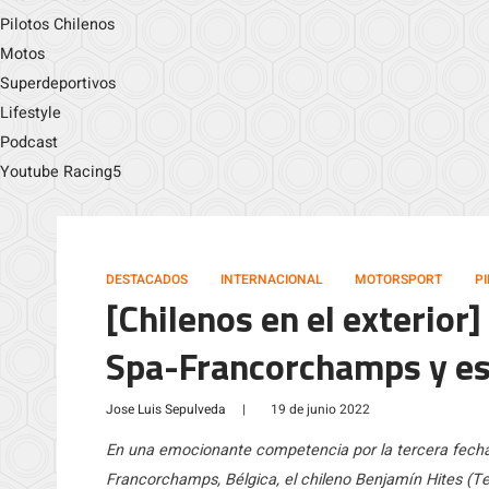
Pilotos Chilenos
Motos
Superdeportivos
Lifestyle
Podcast
Youtube Racing5
DESTACADOS
INTERNACIONAL
MOTORSPORT
P
[Chilenos en el exterior
Spa-Francorchamps y es
Jose Luis Sepulveda
|
19 de junio 2022
En una emocionante competencia por la tercera fecha 
Francorchamps, Bélgica, el chileno Benjamín Hites (