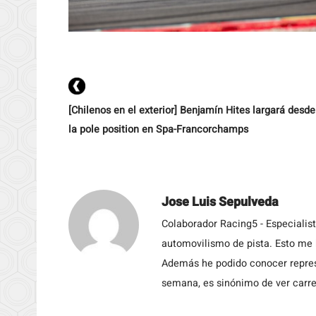
[Chilenos en el exterior] Benjamín Hites largará desde
la pole position en Spa-Francorchamps
Jose Luis Sepulveda
Colaborador Racing5 - Especialis
automovilismo de pista. Esto me h
Además he podido conocer repres
semana, es sinónimo de ver carre