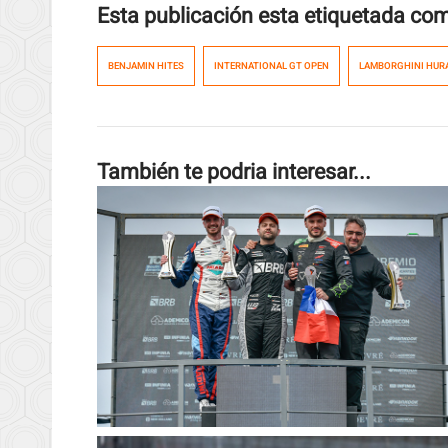
Esta publicación esta etiquetada co
BENJAMIN HITES
INTERNATIONAL GT OPEN
LAMBORGHINI HUR
También te podria interesar...