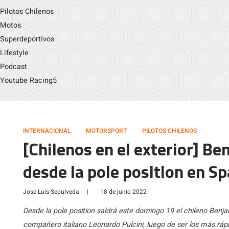
Pilotos Chilenos
Motos
Superdeportivos
Lifestyle
Podcast
Youtube Racing5
INTERNACIONAL
MOTORSPORT
PILOTOS CHILENOS
[Chilenos en el exterior] Be
desde la pole position en 
Jose Luis Sepulveda
|
18 de junio 2022
Desde la pole position saldrá este domingo 19 el chileno Ben
compañero italiano Leonardo Pulcini, luego de ser los más rápi