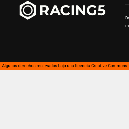
D
m
Algunos derechos reservados bajo una licencia
Creative Commons