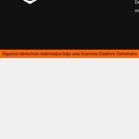
D
m
Algunos derechos reservados bajo una licencia
Creative Commons