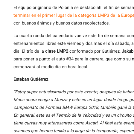
El equipo originario de Polonia se destacó ahí el fin de sem
terminar en el primer lugar de la categoría LMP3 de la Euro
con buenos ánimos y buenos datos recolectados.
La cuarta ronda del calendario vuelve este fin de semana con
entrenamientos libres este viernes y dos más el día sábado, ac
día. El trío de la
clase LMP2
conformado por Gutiérrez,
Jakub
para poner a punto el auto #34 para la carrera, que como su n
comenzará al medio día en hora local.
Esteban Gutiérrez
“Estoy super entusiasmado por este evento, después de haber 
Mans ahora vengo a Monza y este es un lugar donde tengo gra
campeonato de Fórmula BMW Europa 2018, también gané la GP3
En general, este es el Templo de la Velocidad y es un circuit
tiene curvas muy interesantes como Ascari. Al final este event
avances que hemos tenido a lo largo de la temporada, esperem