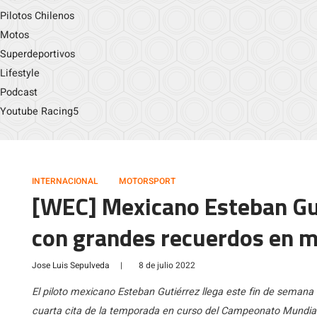
Pilotos Chilenos
Motos
Superdeportivos
Lifestyle
Podcast
Youtube Racing5
INTERNACIONAL
MOTORSPORT
[WEC] Mexicano Esteban Gut
con grandes recuerdos en 
Jose Luis Sepulveda
|
8 de julio 2022
El piloto mexicano Esteban Gutiérrez llega este fin de seman
cuarta cita de la temporada en curso del Campeonato Mundial