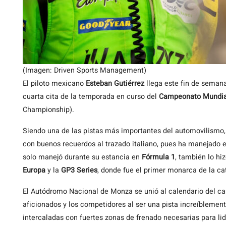
(Imagen: Driven Sports Management)
El piloto mexicano
Esteban Gutiérrez
llega este fin de seman
cuarta cita de la temporada en curso del
Campeonato Mundial
Championship).
Siendo una de las pistas más importantes del automovilismo, 
con buenos recuerdos al trazado italiano, pues ha manejado 
solo manejó durante su estancia en
Fórmula 1
, también lo h
Europa
y la
GP3 Series
, donde fue el primer monarca de la ca
El Autódromo Nacional de Monza se unió al calendario del c
aficionados y los competidores al ser una pista increíblement
intercaladas con fuertes zonas de frenado necesarias para lid