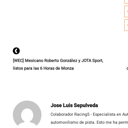
C
99
[WEC] Mexicano Roberto González y JOTA Sport,
listos para las 6 Horas de Monza
Jose Luis Sepulveda
Colaborador Racing5 - Especialista en Au
automovilismo de pista. Esto me ha permit