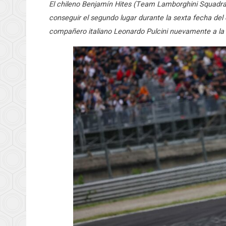
El chileno Benjamín Hites (Team Lamborghini Squadra Co
conseguir el segundo lugar durante la sexta fecha de
compañero italiano Leonardo Pulcini nuevamente a la c