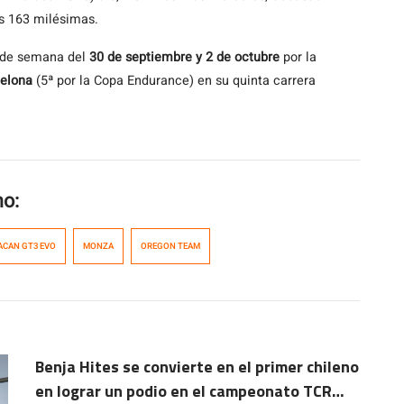
s 163 milésimas.
n de semana del
30 de septiembre y 2 de octubre
por la
elona
(5ª por la Copa Endurance) en su quinta carrera
mo:
ACAN GT3 EVO
MONZA
OREGON TEAM
Benja Hites se convierte en el primer chileno
en lograr un podio en el campeonato TCR