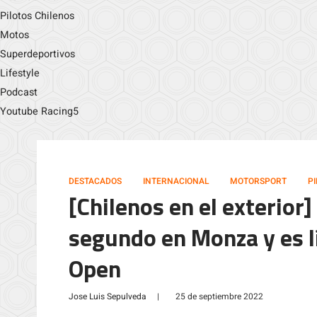
Pilotos Chilenos
Motos
Superdeportivos
Lifestyle
Podcast
Youtube Racing5
DESTACADOS
INTERNACIONAL
MOTORSPORT
P
[Chilenos en el exterior
segundo en Monza y es lí
Open
Jose Luis Sepulveda
|
25 de septiembre 2022