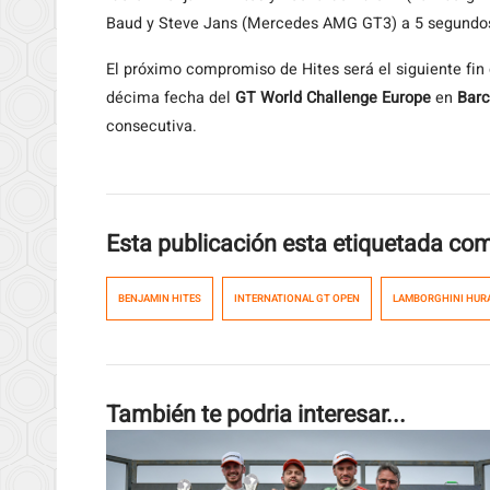
Baud y Steve Jans (Mercedes AMG GT3) a 5 segundo
El próximo compromiso de Hites será el siguiente fi
décima fecha del
GT World Challenge Europe
en
Barc
consecutiva.
Esta publicación esta etiquetada co
BENJAMIN HITES
INTERNATIONAL GT OPEN
LAMBORGHINI HUR
También te podria interesar...