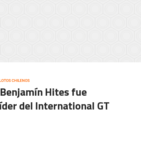
ILOTOS CHILENOS
] Benjamín Hites fue
der del International GT