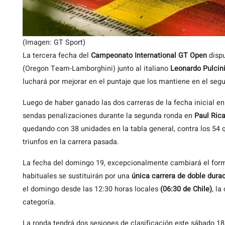
(Imagen: GT Sport)
La tercera fecha del
Campeonato International GT Open
dispu
(Oregon Team-Lamborghini) junto al italiano
Leonardo Pulcin
luchará por mejorar en el puntaje que los mantiene en el seg
Luego de haber ganado las dos carreras de la fecha inicial e
sendas penalizaciones durante la segunda ronda en
Paul
Rica
quedando con 38 unidades en la tabla general, contra los 54 
triunfos en la carrera pasada.
La fecha del domingo 19, excepcionalmente cambiará el form
habituales se sustituirán por una
única carrera de doble
durac
el domingo desde las 12:30 horas locales
(06:30 de Chile)
, la
categoría.
La ronda tendrá dos sesiones de clasificación este sábado 18