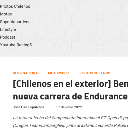
Pilotos Chilenos
Motos
Superdeportivos
Lifestyle
Podcast
Youtube Racing5
INTERNACIONAL
MOTORSPORT
PILOTOS CHILENOS
[Chilenos en el exterior] Be
nueva carrera de Enduranc
Jose Luis Sepulveda
|
17 de junio 2022
La tercera fecha del Campeonato International GT Open dispu
(Oregon Team-Lamborghini) junto al italiano Leonardo Pulcini