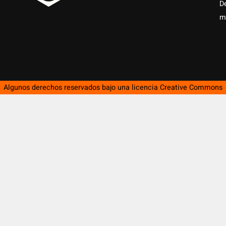
D
m
Algunos derechos reservados bajo una licencia
Creative Commons