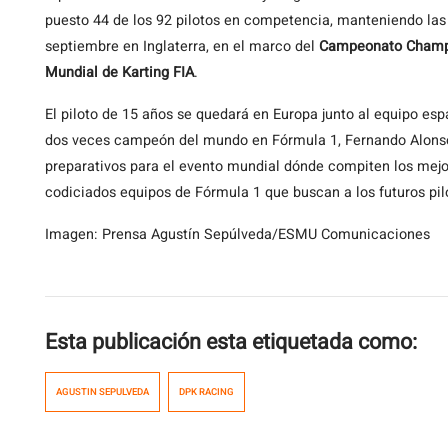
puesto 44 de los 92 pilotos en competencia, manteniendo las 
septiembre en Inglaterra, en el marco del
Campeonato Champi
Mundial de Karting FIA
.
El piloto de 15 años se quedará en Europa junto al equipo es
dos veces campeón del mundo en Fórmula 1, Fernando Alonso,
preparativos para el evento mundial dónde compiten los mejor
codiciados equipos de Fórmula 1 que buscan a los futuros pi
Imagen: Prensa Agustín Sepúlveda/ESMU Comunicaciones
Esta publicación esta etiquetada como:
AGUSTIN SEPULVEDA
DPK RACING