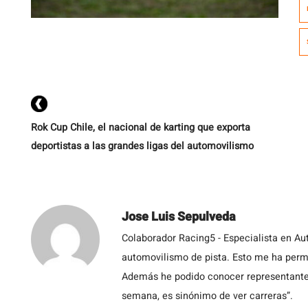
d
Rok Cup Chile, el nacional de karting que exporta
deportistas a las grandes ligas del automovilismo
Jose Luis Sepulveda
Colaborador Racing5 - Especialista en Au
automovilismo de pista. Esto me ha permit
Además he podido conocer representantes
semana, es sinónimo de ver carreras”.