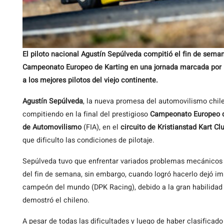
El piloto nacional Agustín Sepúlveda compitió el fin de semana
Campeonato Europeo de Karting en una jornada marcada por la l
a los mejores pilotos del viejo continente.
Agustín Sepúlveda
, la nueva promesa del automovilismo chilen
compitiendo en la final del prestigioso
Campeonato Europeo d
de Automovilismo
(FIA), en el
circuito de Kristianstad Kart Cl
que dificulto las condiciones de pilotaje.
Sepúlveda tuvo que enfrentar variados problemas mecánicos q
del fin de semana, sin embargo, cuando logró hacerlo dejó im
campeón del mundo (DPK Racing), debido a la gran habilidad
demostró el chileno.
A pesar de todas las dificultades y luego de haber clasificado