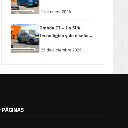
conquistar el mundo
1 de enero 2026
Omoda C7 – Un SUV
tecnológico y de diseño
vanguardista
25 de diciembre 2025
PÁGINAS