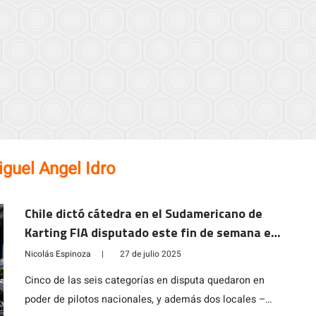
guel Angel Idro
Chile dictó cátedra en el Sudamericano de
Karting FIA disputado este fin de semana en
Chile
Nicolás Espinoza
|
27 de julio 2025
Cinco de las seis categorías en disputa quedaron en
poder de pilotos nacionales, y además dos locales –