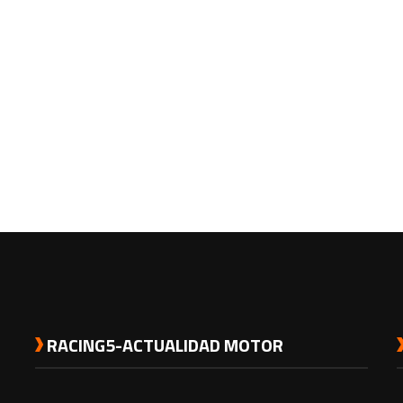
RACING5-ACTUALIDAD MOTOR