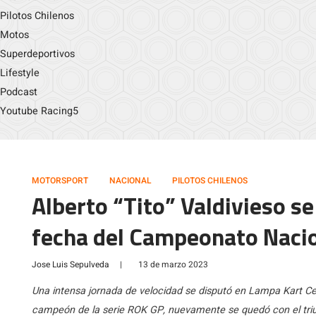
Pilotos Chilenos
Motos
Superdeportivos
Lifestyle
Podcast
Youtube Racing5
MOTORSPORT
NACIONAL
PILOTOS CHILENOS
Alberto “Tito” Valdivieso s
fecha del Campeonato Nacio
Jose Luis Sepulveda
|
13 de marzo 2023
Una intensa jornada de velocidad se disputó en Lampa Kart Ce
campeón de la serie ROK GP, nuevamente se quedó con el triu