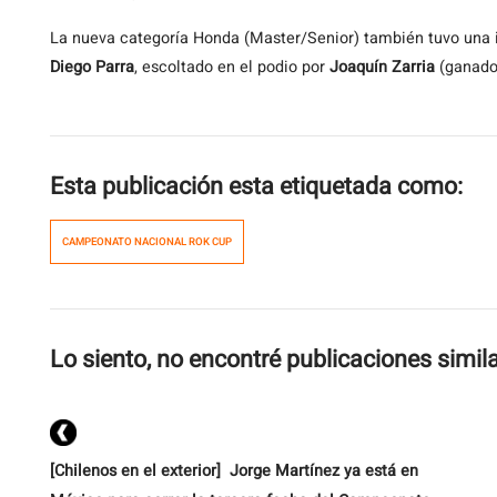
La nueva categoría Honda (Master/Senior) también tuvo una i
Diego Parra
, escoltado en el podio por
Joaquín Zarria
(ganado
Esta publicación esta etiquetada como:
CAMPEONATO NACIONAL ROK CUP
Lo siento, no encontré publicaciones simil
[Chilenos en el exterior] Jorge Martínez ya está en