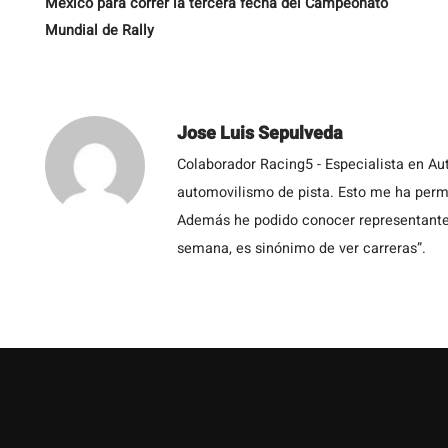
México para correr la tercera fecha del Campeonato
Mundial de Rally
Jose Luis Sepulveda
Colaborador Racing5 - Especialista en Au
automovilismo de pista. Esto me ha permit
Además he podido conocer representantes
semana, es sinónimo de ver carreras”.