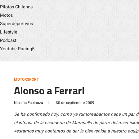
Pilotos Chilenos
Motos
Superdeportivos
Lifestyle
Podcast
Youtube Racing5
MOTORSPORT
Alonso a Ferrari
Nicolás Espinoza
|
30 de septiembre 2009
Se ha confirmado hoy, como ya rumoreabamos hace un par de d
el interior de la escudería de Maranello de parte del mismísim
«estamos muy contentos de dar la bienvenida a nuestro equipo