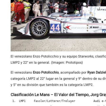
El venezolano Enzo Potolicchio y su equipo Starworks, clasifi
LMP2 y 22° en la general. (Imagen: Prototipos)
El venezolano
Enzo Potolicchio
, acompañado por
Ryan Dalzie
categoría LMP2 al 22° lugar en la general y 9° dentro de su di
y 5° en su división que también es la categoría LMP2.
Clasificación Le Mans – El Valor del Tiempo, Jorg Gra
 1.  LMP1     Fassler/Lotterer/Treluyer           Audi e-t