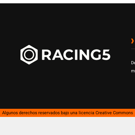
D
m
Algunos derechos reservados bajo una licencia
Creative Commons