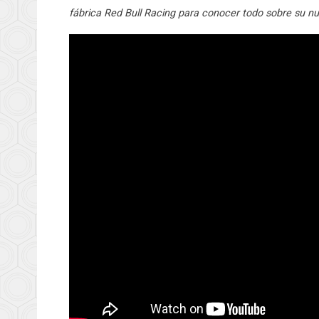
fábrica Red Bull Racing para conocer todo sobre su nu