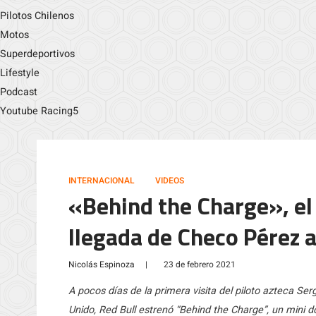
Pilotos Chilenos
Motos
Superdeportivos
Lifestyle
Podcast
Youtube Racing5
INTERNACIONAL
VIDEOS
«Behind the Charge», el
llegada de Checo Pérez a
Nicolás Espinoza
|
23 de febrero 2021
A pocos días de la primera visita del piloto azteca Se
Unido, Red Bull estrenó “Behind the Charge”, un mini