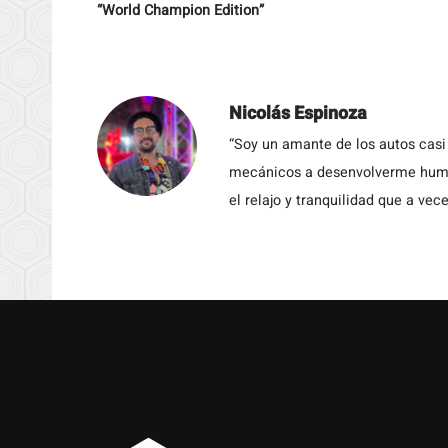
“World Champion Edition”
Nicolás Espinoza
“Soy un amante de los autos casi
mecánicos a desenvolverme humil
el relajo y tranquilidad que a vece