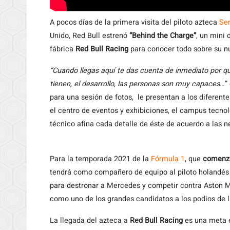
A pocos días de la primera visita del piloto azteca
Ser
Unido, Red Bull estrenó
“Behind the Charge”
, un mini
fábrica
Red Bull Racing
para conocer todo sobre su nu
“Cuando llegas aquí te das cuenta de inmediato por qu
tienen, el desarrollo, las personas son muy capaces
…”
para una sesión de fotos, le presentan a los diferente
el centro de eventos y exhibiciones, el campus tecno
técnico afina cada detalle de éste de acuerdo a las n
Para la temporada 2021 de la
Fórmula 1
, que
comenza
tendrá como compañero de equipo al piloto holandé
para destronar a Mercedes y competir contra Aston Mar
como uno de los grandes candidatos a los podios de 
La llegada del azteca a
Red Bull Racing
es una meta e