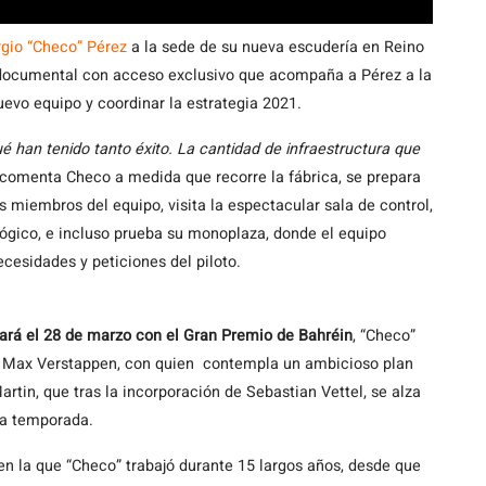
gio “Checo” Pérez
a la sede de su nueva escudería en Reino
 documental con acceso exclusivo que acompaña a Pérez a la
evo equipo y coordinar la estrategia 2021.
é han tenido tanto éxito. La cantidad de infraestructura que
 comenta Checo a medida que recorre la fábrica, se prepara
s miembros del equipo, visita la espectacular sala de control,
lógico, e incluso prueba su monoplaza, donde el equipo
ecesidades y peticiones del piloto.
rá el 28 de marzo con el Gran Premio de Bahréin
, “Checo”
s Max Verstappen, con quien contempla un ambicioso plan
tin, que tras la incorporación de Sebastian Vettel, se alza
la temporada.
n la que “Checo” trabajó durante 15 largos años, desde que