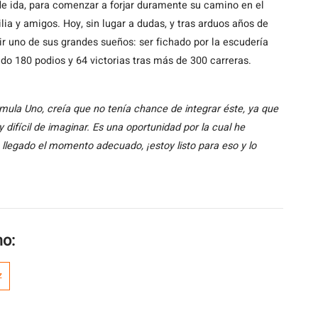
de ida, para comenzar a forjar duramente su camino en el
milia y amigos. Hoy, sin lugar a dudas, y tras arduos años de
lir uno de sus grandes sueños: ser fichado por la escudería
do 180 podios y 64 victorias tras más de 300 carreras.
mula Uno, creía que no tenía chance de integrar éste, ya que
y difícil de imaginar. Es una oportunidad por la cual he
llegado el momento adecuado, ¡estoy listo para eso y lo
mo:
Z