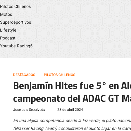
Pilotos Chilenos
Motos
Superdeportivos
Lifestyle
Podcast
Youtube Racing5
DESTACADOS
PILOTOS CHILENOS
Benjamín Hites fue 5° en Al
campeonato del ADAC GT M
Jose Luis Sepulveda
|
28 de abril 2024
En una álgida competencia desde la luz verde, el piloto nac
(Grasser Racing Team) conquistaron el quinto lugar en la Carr