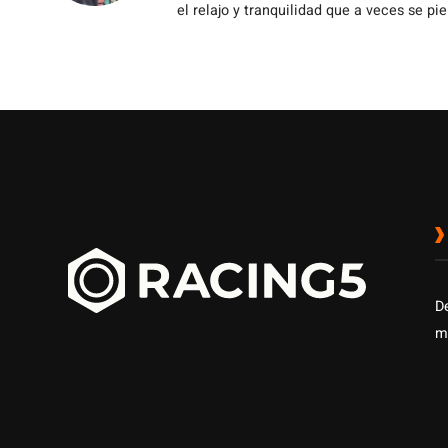
el relajo y tranquilidad que a veces se pie
D
m