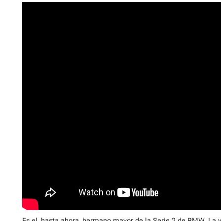
Es el, hasta ahora, hermano mayor de la Serie 2 de BMW. La 