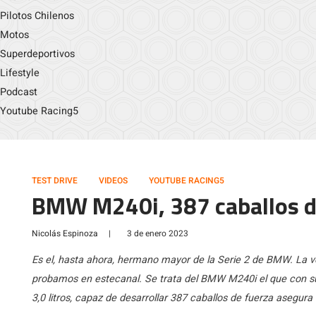
Pilotos Chilenos
Motos
Superdeportivos
Lifestyle
Podcast
Youtube Racing5
TEST DRIVE
VIDEOS
YOUTUBE RACING5
BMW M240i, 387 caballos d
Nicolás Espinoza
|
3 de enero 2023
Es el, hasta ahora, hermano mayor de la Serie 2 de BMW. La 
probamos en estecanal. Se trata del BMW M240i el que con su
3,0 litros, capaz de desarrollar 387 caballos de fuerza asegura d