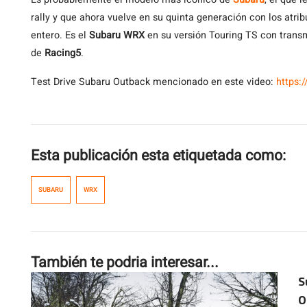
rally y que ahora vuelve en su quinta generación con los atri
entero. Es el
Subaru WRX
en su versión Touring TS con trans
de
Racing5
.
Test Drive Subaru Outback mencionado en este video:
https
Esta publicación esta etiquetada como:
SUBARU
WRX
También te podria interesar...
S
O