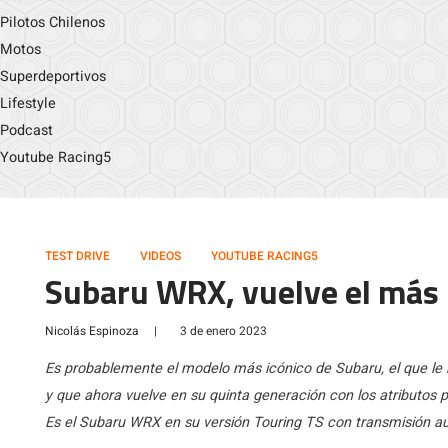
Pilotos Chilenos
Motos
Superdeportivos
Lifestyle
Podcast
Youtube Racing5
TEST DRIVE
VIDEOS
YOUTUBE RACING5
Subaru WRX, vuelve el más 
Nicolás Espinoza
|
3 de enero 2023
Es probablemente el modelo más icónico de Subaru, el que le
y que ahora vuelve en su quinta generación con los atributos 
Es el Subaru WRX en su versión Touring TS con transmisión a