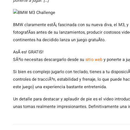
ponerte a jugar. […]
BMW
claramente estÃ¡ fascinada con su nueva diva, el M3, y 
fotografÃ­as antes de su lanzamientos, producir costosos video
continentes ha decidido lanza un juego gratuÃ­to.
AsÃ­ es! GRATIS!
SÃ³lo necesitas descargarlo desde su
sitio web
y ponerte a ju
Si bien es complejo jugarlo con teclado, tienes a tu disposici
controles de tracciÃ³n, estabilidad y frenaje, lo que puede h
este juego) una experiencia bastante entretenida.
Un detalle para destacar y aplaudir de pie es el video introd
unas tomas realmente impresionantes. Definitivamente una in