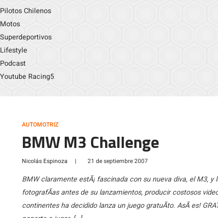
Pilotos Chilenos
Motos
Superdeportivos
Lifestyle
Podcast
Youtube Racing5
AUTOMOTRIZ
BMW M3 Challenge
Nicolás Espinoza
|
21 de septiembre 2007
BMW claramente estÃ¡ fascinada con su nueva diva, el M3, y l
fotografÃ­as antes de su lanzamientos, producir costosos videos
continentes ha decidido lanza un juego gratuÃ­to. AsÃ­ es! GRA