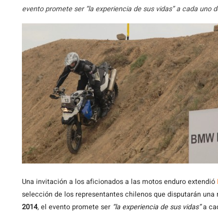
evento promete ser “la experiencia de sus vidas” a cada uno de 
Una
invitación a los aficionados a las motos enduro extendió
selección de los representantes chilenos que disputarán una
2014
, el evento promete ser
“la experiencia de sus vidas”
a cad