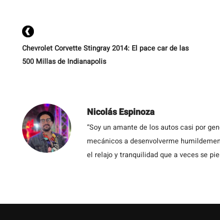
x
Tu
Chevrolet Corvette Stingray 2014: El pace car de las
500 Millas de Indianapolis
Nicolás Espinoza
“Soy un amante de los autos casi por ge
mecánicos a desenvolverme humildemente 
el relajo y tranquilidad que a veces se pie