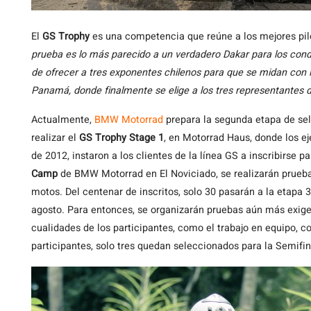
El
GS Trophy
es una competencia que reúne a los mejores pilo
prueba es lo más parecido a un verdadero Dakar para los cond
de ofrecer a tres exponentes chilenos para que se midan con l
Panamá, donde finalmente se elige a los tres representantes 
Actualmente,
BMW Motorrad
prepara la segunda etapa de sele
realizar el
GS Trophy Stage 1
, en Motorrad Haus, donde los eje
de 2012, instaron a los clientes de la línea GS a inscribirse p
Camp
de BMW Motorrad en El Noviciado, se realizarán pruebas
motos. Del centenar de inscritos, solo 30 pasarán a la etapa 
agosto. Para entonces, se organizarán pruebas aún más exigen
cualidades de los participantes, como el trabajo en equipo,
participantes, solo tres quedan seleccionados para la Semifi