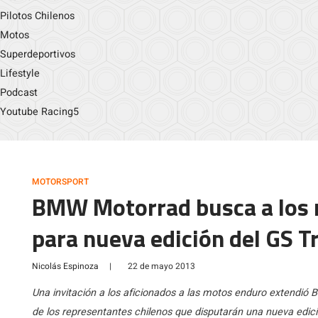
Pilotos Chilenos
Motos
Superdeportivos
Lifestyle
Podcast
Youtube Racing5
MOTORSPORT
BMW Motorrad busca a los 
para nueva edición del GS T
Nicolás Espinoza
|
22 de mayo 2013
Una invitación a los aficionados a las motos enduro extendió 
de los representantes chilenos que disputarán una nueva edi