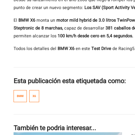
punto de crear un nuevo segmento:
Los SAV (Sport Activity V
El
BMW X6
monta un
motor mild hybrid de 3.0 litros TwinPow
Steptronic de 8 marchas,
capaz de desarrollar
381 caballos d
permiten alcanzar los
100 km/h desde cero en 5,4 segundos.
Todos los detalles del
BMW X6
en este
Test Drive
de Racing5
Esta publicación esta etiquetada como:
BMW
X6
También te podria interesar...