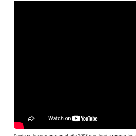
Desde su lanzamiento en el año 2008 que llegó a romper los