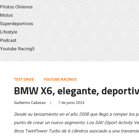
Pilotos Chilenos
Motos
Superdeportivos
Lifestyle
Podcast
Youtube Racing5
TEST DRIVE
YOUTUBE RACING5
BMW X6, elegante, deportiv
Guillermo Cabezas
|
7 de junio 2024
Desde su lanzamiento en el año 2008 que llegó a romper los p
punto de crear un nuevo segmento: Los SAV (Sport Activity V
litros TwinPower Turbo de 6 cilindros asociado a una transmisi