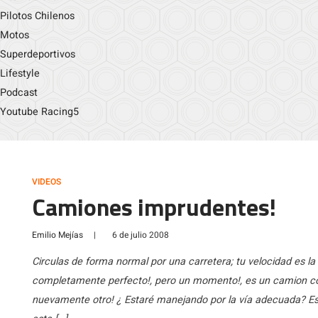
Pilotos Chilenos
Motos
Superdeportivos
Lifestyle
Podcast
Youtube Racing5
VIDEOS
Camiones imprudentes!
Emilio Mejías
|
6 de julio 2008
Circulas de forma normal por una carretera; tu velocidad es la 
completamente perfecto!, pero un momento!, es un camion con 
nuevamente otro! ¿ Estaré manejando por la vía adecuada? Es