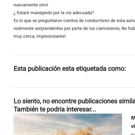
nuevamente otro!
¿ Estaré manejando por la vía adecuada?
Es lo que se preguntaron cientos de conductores de esta autop
realmente sorprendentes por parte de los camioneros; No hub
muy cerca; Impresionante!
Esta publicación esta etiquetada como:
Lo siento, no encontre publicaciones simil
También te podria interesar...
M
v