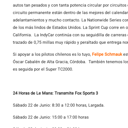
autos tan pesados y con tanta potencia circular por circuitos
circuito permanente están dentro de las mejores del calendar
adelantamientos y mucho contacto. La Nationwide Series corr
de los más lindos de Estados Unidos. La Sprint Cup corre en
California. La IndyCar continúa con su seguidilla de carrera
trazado de 0,75 millas muy rápido y peraltado que entrega 
Si apoyar a los pilotos chilenos es lo tuyo,
Felipe Schmauk
est
Óscar Cabalén de Alta Gracia, Córdoba. También tenemos los 
es seguida por el Super TC2000.
24 Horas de Le Mans: Transmite Fox Sports 3
Sábado 22 de Junio: 8:30 a 12:00 horas, Largada.
Sábado 22 de Junio: 15:00 a 17:00 horas