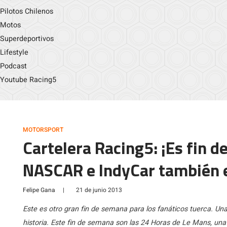
Pilotos Chilenos
Motos
Superdeportivos
Lifestyle
Podcast
Youtube Racing5
MOTORSPORT
Cartelera Racing5: ¡Es fin 
NASCAR e IndyCar también e
Felipe Gana
|
21 de junio 2013
Este es otro gran fin de semana para los fanáticos tuerca. Una
historia. Este fin de semana son las 24 Horas de Le Mans, un